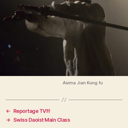
Asima Jian Kung fu
←
Reportage TV!!!
→
Swiss Daoist Main Class